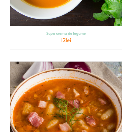
Supa crema de legume
12
lei