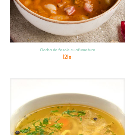
Ciorba de fasole cu afumatura
12
lei