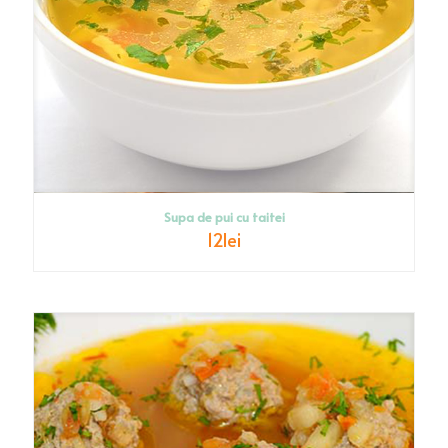
Supa de pui cu taitei
12
lei