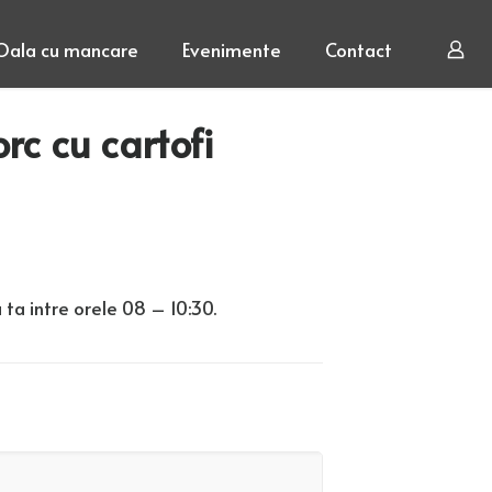
Oala cu mancare
Evenimente
Contact
rc cu cartofi
 ta intre orele 08 – 10:30.