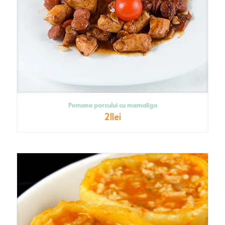
Pomana porcului cu mamaliga
21
lei