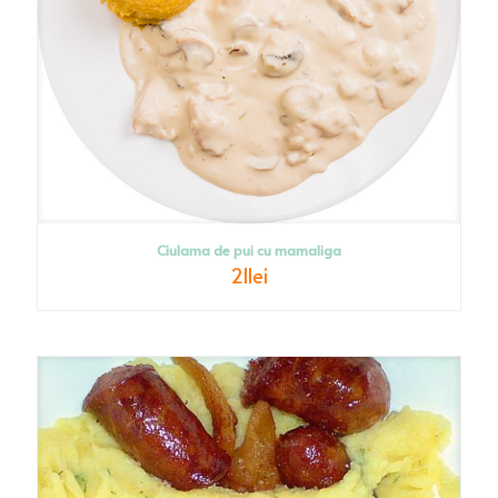
Ciulama de pui cu mamaliga
21
lei