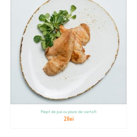
Piept de pui cu piure de cartofi
21
lei