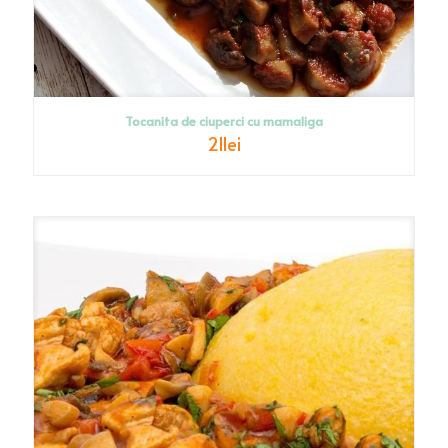
Tocanita de ciuperci cu mamaliga
21
lei