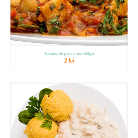
Tocana de pui cu mamaliga
21
lei