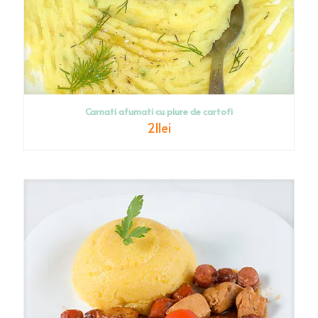
Carnati afumati cu piure de cartofi
21
lei