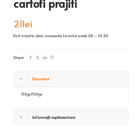
cartofi prajiti
21
lei
Poti trimite zilnic comanda ta intre orele 08 – 10:30.
Share
Descriere
150gr/150gr
Informații suplimentare