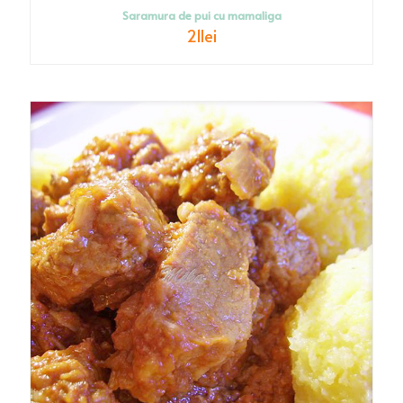
Saramura de pui cu mamaliga
21
lei