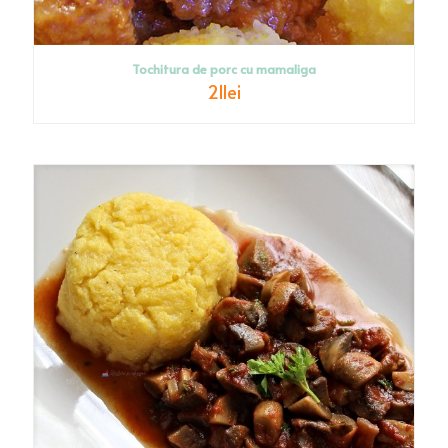
Tochitura de porc cu mamaliga
21
lei