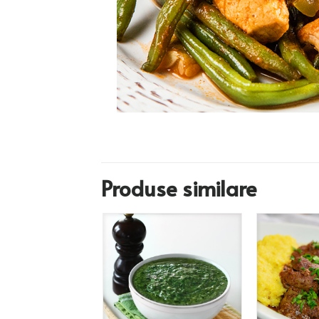
Produse similare