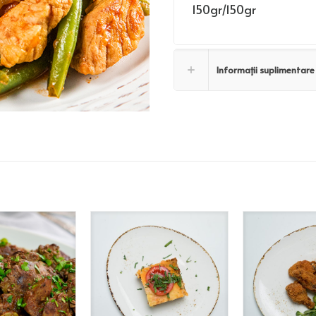
150gr/150gr
Informații suplimentare