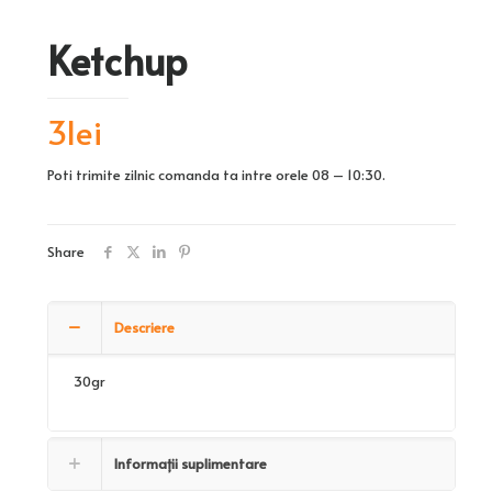
Ketchup
3
lei
Poti trimite zilnic comanda ta intre orele 08 – 10:30.
Share
Descriere
30gr
Informații suplimentare