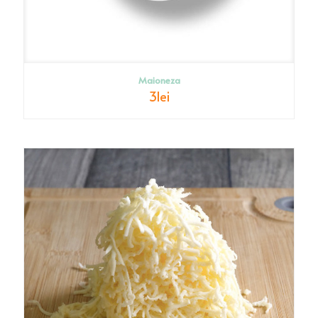
Maioneza
3
lei