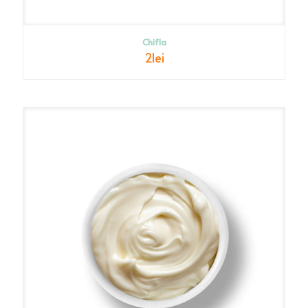
Chifla
2
lei