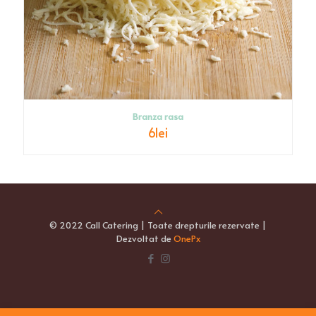
Branza rasa
6
lei
© 2022 Call Catering | Toate drepturile rezervate |
Dezvoltat de
OnePx