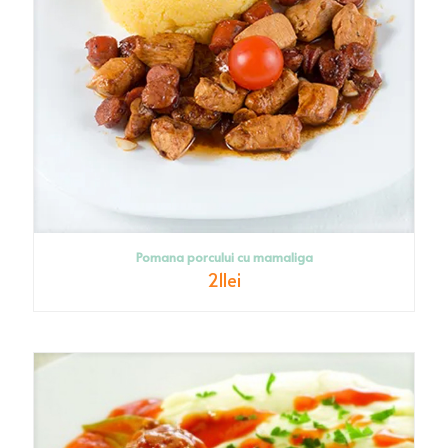
Pomana porcului cu mamaliga
21
lei