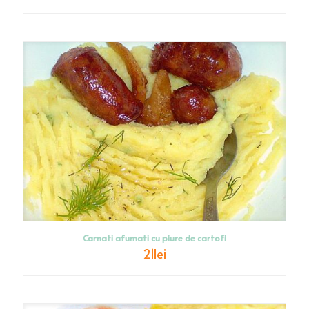
Carnati afumati cu piure de cartofi
21
lei