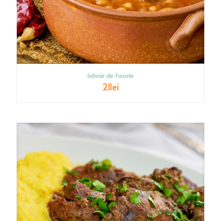
Iahnie de fasole
21
lei