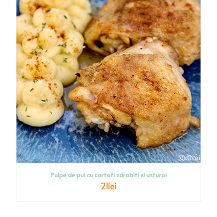
Pulpe de pui cu cartofi zdrobiti si usturoi
21
lei