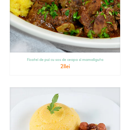
Ficatei de pui cu sos de ceapa si mamaliguta
21
lei