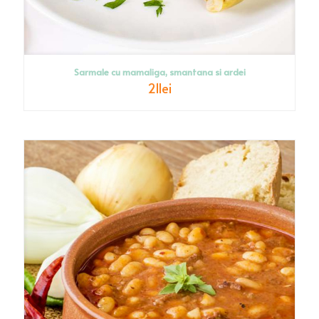
Sarmale cu mamaliga, smantana si ardei
21
lei