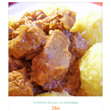
Tochitura de porc cu mamaliga
21
lei