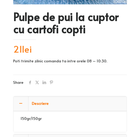
Pulpe de pui la cuptor
cu cartofi copti
21
lei
Poti trimite zilnic comanda ta intre orele 08 – 10:30.
Share
Descriere
150gr/150gr