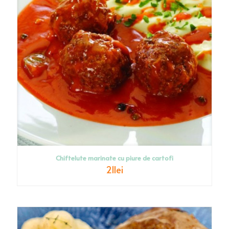
Chiftelute marinate cu piure de cartofi
21
lei