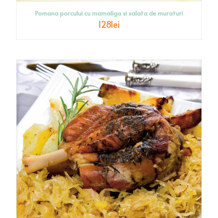
Pomana porcului cu mamaliga si salata de muraturi
128
lei