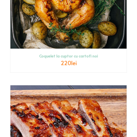
Coquelet la cuptor cu cartofi noi
220
lei