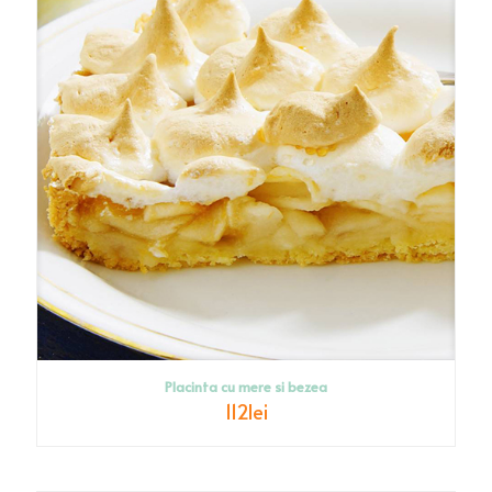
Placinta cu mere si bezea
112
lei