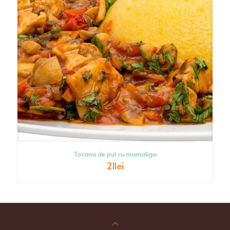
Tocana de pui cu mamaliga
21
lei