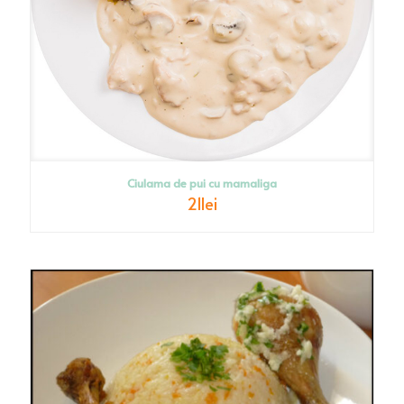
Ciulama de pui cu mamaliga
21
lei