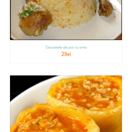
Ciocanele de pui cu orez
21
lei