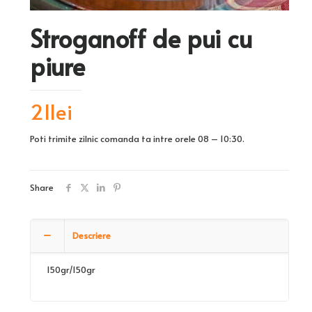
Stroganoff de pui cu
piure
21
lei
Poti trimite zilnic comanda ta intre orele 08 – 10:30.
Share
Descriere
150gr/150gr