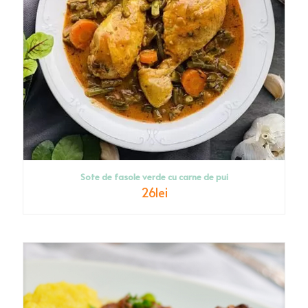
Sote de fasole verde cu carne de pui
26
lei