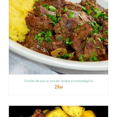
Ficatei de pui cu sos de ceapa si mamaliguta
21
lei