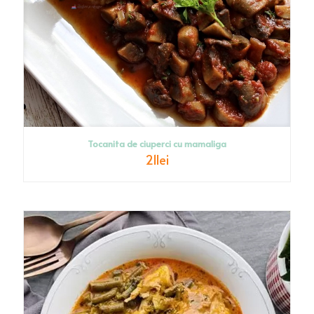
Tocanita de ciuperci cu mamaliga
21
lei