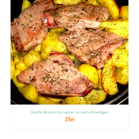
Ceafa de porc la cuptor cu cartofi wedges
21
lei