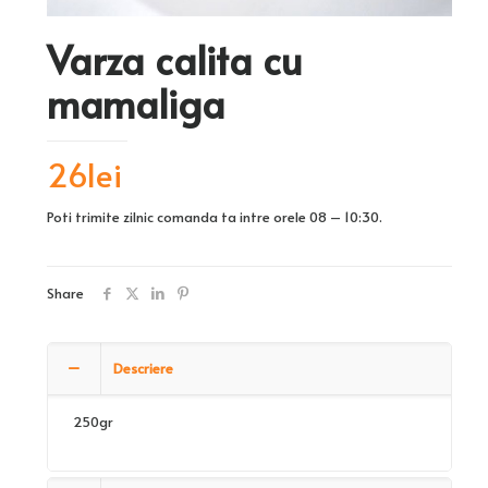
Varza calita cu
mamaliga
26
lei
Poti trimite zilnic comanda ta intre orele 08 – 10:30.
Share
Descriere
250gr