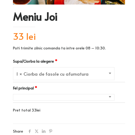
Meniu Joi
33 lei
Poti trimite zilnic comanda ta intre orele 08 – 10:30.
Supa/Ciorba la alegere
1 × Ciorba de fasole cu afumatura
Fel principal
Pret total
33
lei
Share