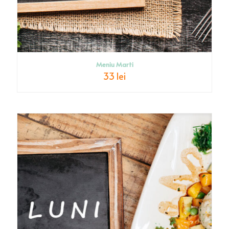
Meniu Marti
33 lei