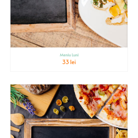
Meniu Luni
33 lei