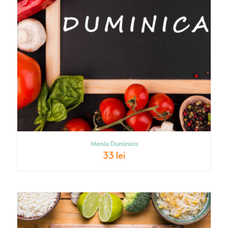
Meniu Duminica
33 lei