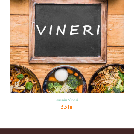
Meniu Vineri
33 lei