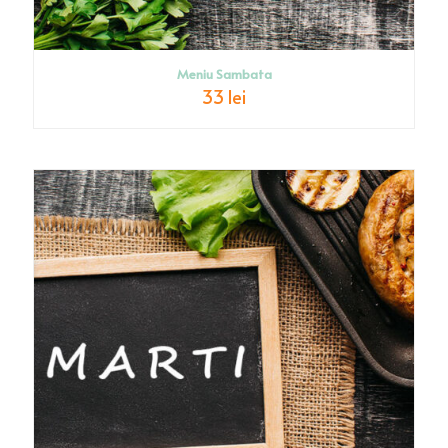
Meniu Sambata
33 lei