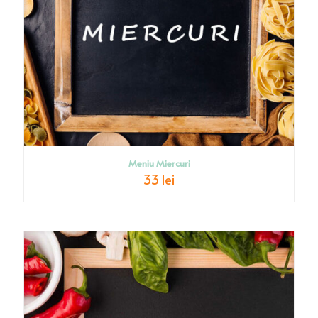
Meniu Miercuri
33 lei