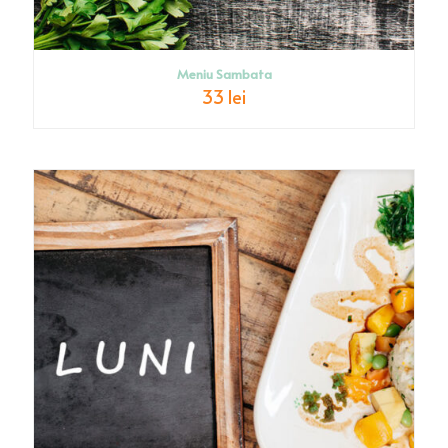
Meniu Sambata
33 lei