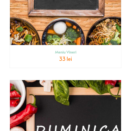
Meniu Vineri
33 lei