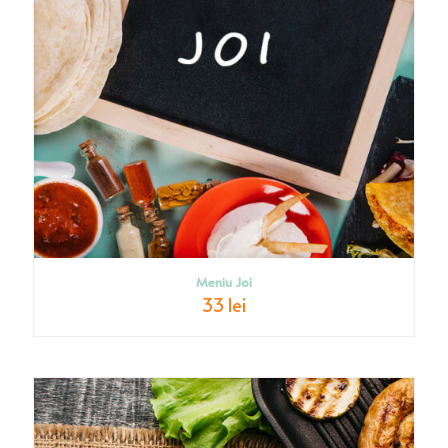
Meniu Joi
33 lei