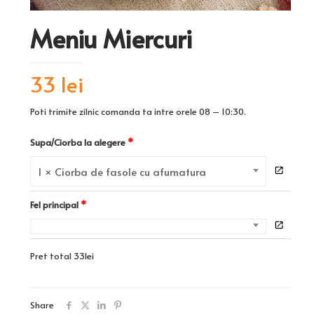
Meniu Miercuri
33 lei
Poti trimite zilnic comanda ta intre orele 08 – 10:30.
Supa/Ciorba la alegere
1 × Ciorba de fasole cu afumatura
Fel principal
Pret total
33
lei
Share