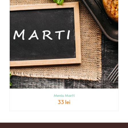
Meniu Marti
33 lei