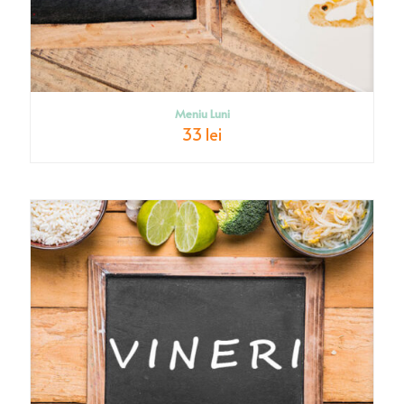
Meniu Luni
33 lei