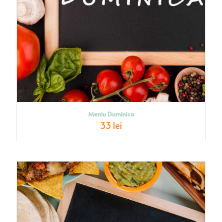
Meniu Duminica
33 lei