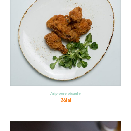
Aripioare picante
26
lei