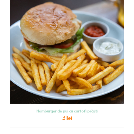
Hamburger de pui cu cartofi prăjiți
31
lei