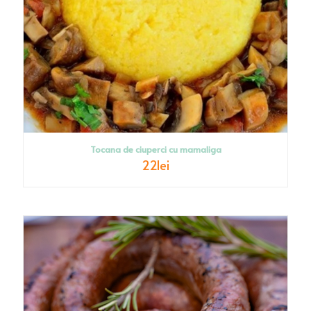
Tocana de ciuperci cu mamaliga
22
lei