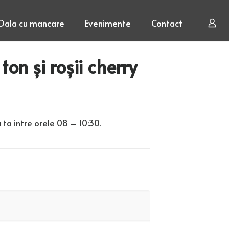
Oala cu mancare
Evenimente
Contact
on și roșii cherry
 ta intre orele 08 – 10:30.