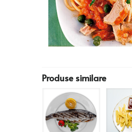
Produse similare