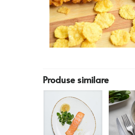
Produse similare