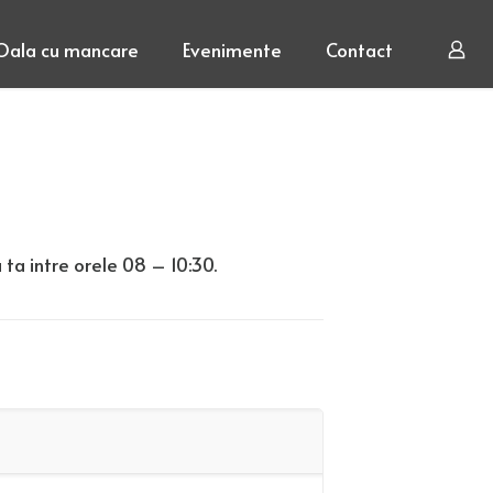
Oala cu mancare
Evenimente
Contact
 ta intre orele 08 – 10:30.