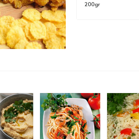
200gr